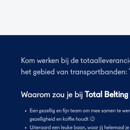
Kom werken bij de totaalleverancie
het gebied van transportbanden:
Waarom zou je bij
Total Belting
Een gezellig en fijn team om mee samen te we
gezelligheid en koffie houdt 😉
Uiteraard een leuke baan, waar jij helemaal je ‘