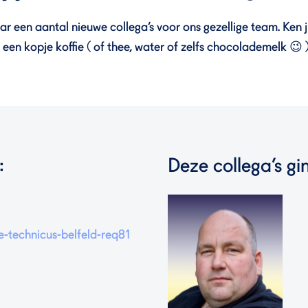
naar een aantal nieuwe collega’s voor ons gezellige team. Ken 
een kopje koffie ( of thee, water of zelfs chocolademelk 😉 )
:
Deze collega’s gin
e-technicus-belfeld-req81