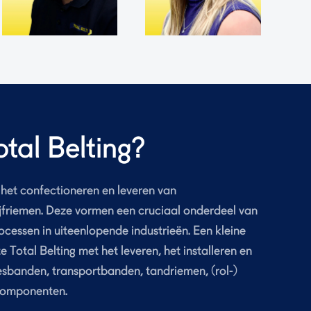
tal Belting?
in het confectioneren en leveren van
jfriemen. Deze vormen een cruciaal onderdeel van
ocessen in uiteenlopende industrieën. Een kleine
 Total Belting met het leveren, het installeren en
sbanden, transportbanden, tandriemen, (rol-)
componenten.