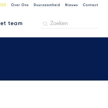
RES
Over Ons
Duurzaamheid
Nieuws
Contact
et team