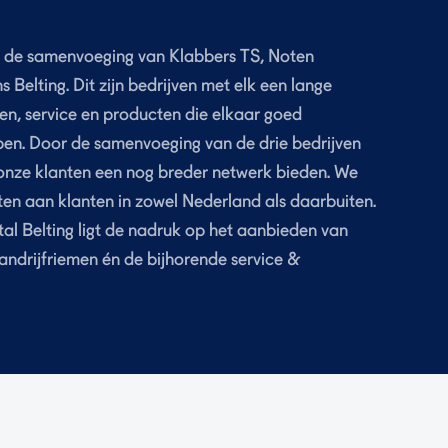
uit de samenvoeging van Klabbers TS, Noten
Belting. Dit zijn bedrijven met elk een lange
men, service en producten die elkaar goed
pen. Door de samenvoeging van de drie bedrijven
 onze klanten een nog breder netwerk bieden. We
ten aan klanten in zowel Nederland als daarbuiten.
tal Belting ligt de nadruk op het aanbieden van
andrijfriemen én de bijhorende service &