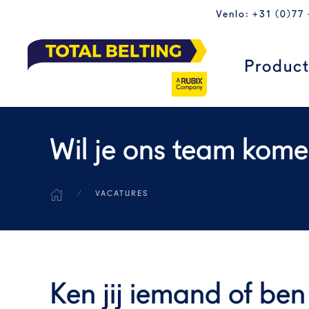
Venlo: +31 (0)77
Skip to main content
Produc
Wil je ons team kome
VACATURES
Ken jij iemand of ben