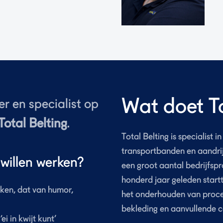
Wat doet To
r en specialist op
Total Belting
.
Total Belting is specialist 
transportbanden en aandri
willen werken?
een groot aantal bedrijfspr
honderd jaar geleden startte
rken, dat van humor,
het onderhouden van proce
bekleding en aanvullende 
ei in kwijt kunt’