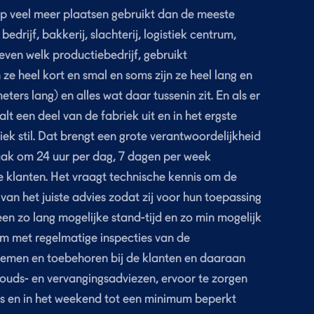
 veel meer plaatsen gebruikt dan de meeste
edrijf, bakkerij, slachterij, logistiek centrum,
 even welk productiebedrijf, gebruikt
ze heel kort en smal en soms zijn ze heel lang en
ers lang) en alles wat daar tussenin zit. En als er
lt een deel van de fabriek uit en in het ergste
riek stil. Dat brengt een grote verantwoordelijkheid
ak om 24 uur per dag, 7 dagen per week
e klanten. Het vraagt technische kennis om de
van het juiste advies zodat zij voor hun toepassing
en zo lang mogelijke stand-tijd en zo min mogelijk
om met regelmatige inspecties van de
iemen en toebehoren bij de klanten en daaraan
ouds- en vervangingsadviezen, ervoor te zorgen
hts en in het weekend tot een minimum beperkt